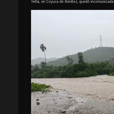
Yetla, en Coyuca de Benítez, quedó incomunicada 