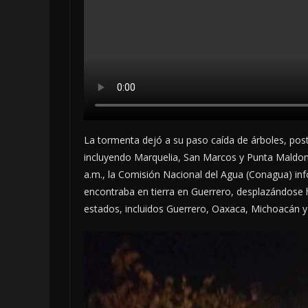
La tormenta dejó a su paso caída de árboles, post
incluyendo Marquelia, San Marcos y Punta Maldon
a.m., la Comisión Nacional del Agua (Conagua) in
encontraba en tierra en Guerrero, desplazándose h
estados, incluidos Guerrero, Oaxaca, Michoacán y