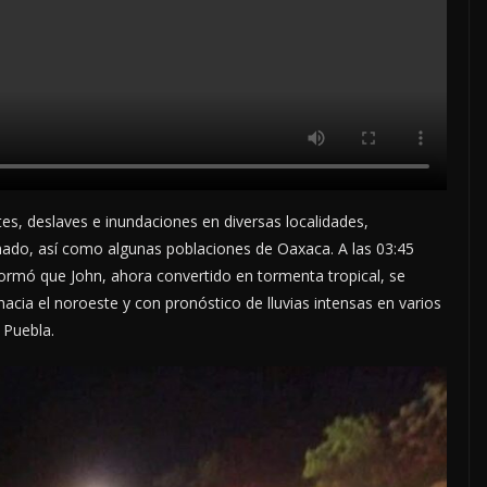
es, deslaves e inundaciones en diversas localidades,
ado, así como algunas poblaciones de Oaxaca. A las 03:45
formó que John, ahora convertido en tormenta tropical, se
acia el noroeste y con pronóstico de lluvias intensas en varios
 Puebla.