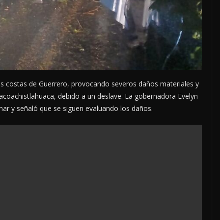
 las costas de Guerrero, provocando severos daños materiales y
acoachistlahuaca, debido a un deslave. La gobernadora Evelyn
nar y señaló que se siguen evaluando los daños.