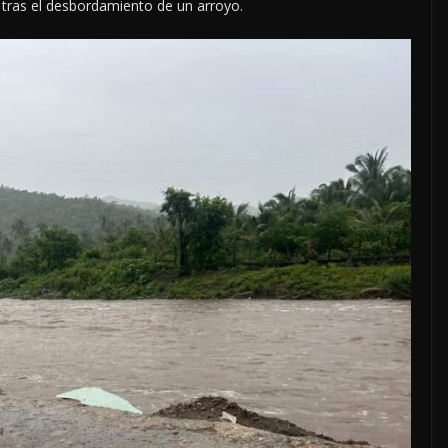
tras el desbordamiento de un arroyo.