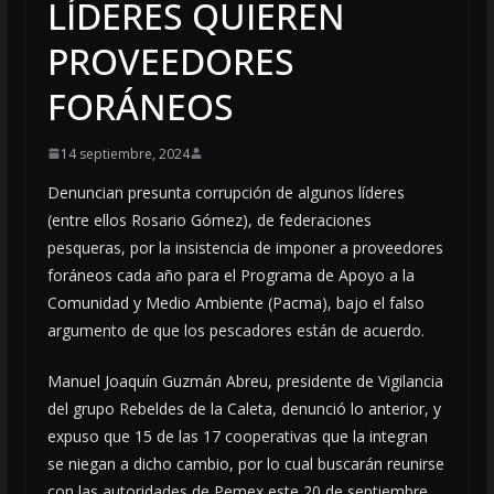
LÍDERES QUIEREN
PROVEEDORES
FORÁNEOS
14 septiembre, 2024
Denuncian presunta corrupción de algunos líderes
(entre ellos Rosario Gómez), de federaciones
pesqueras, por la insistencia de imponer a proveedores
foráneos cada año para el Programa de Apoyo a la
Comunidad y Medio Ambiente (Pacma), bajo el falso
argumento de que los pescadores están de acuerdo.
Manuel Joaquín Guzmán Abreu, presidente de Vigilancia
del grupo Rebeldes de la Caleta, denunció lo anterior, y
expuso que 15 de las 17 cooperativas que la integran
se niegan a dicho cambio, por lo cual buscarán reunirse
con las autoridades de Pemex este 20 de septiembre.