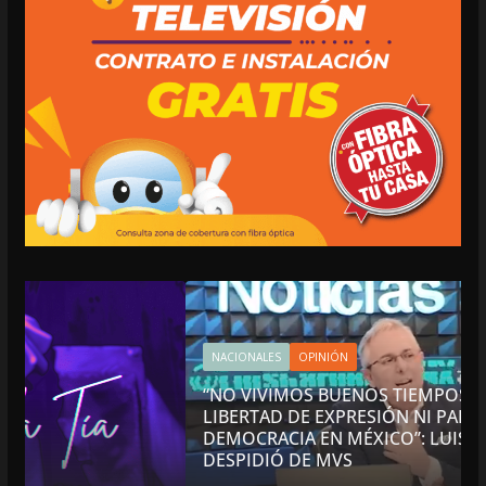
NACIONALES
OPINIÓN
“NO VIVIMOS BUENOS TIEMPOS PARA LA
LIBERTAD DE EXPRESIÓN NI PARA LA
DEMOCRACIA EN MÉXICO”: LUIS CÁRDENAS; SE
DESPIDIÓ DE MVS