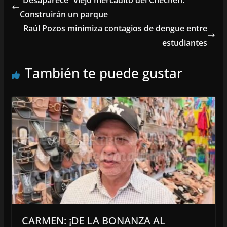
“Desaparece” viejo mercadito del Chechén.
Construirán un parque
Raúl Pozos minimiza contagios de dengue entre
estudiantes
También te puede gustar
CARMEN: ¡DE LA BONANZA AL