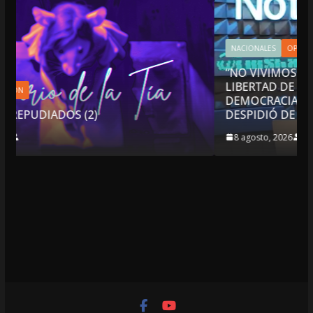
NACIONALES
OPINIÓN
“NO VIVIMOS BUENOS TIEMPOS PARA LA
LIBERTAD DE EXPRESIÓN NI PARA LA
DEMOCRACIA EN MÉXICO”: LUIS CÁRDENAS;
DESPIDIÓ DE MVS
8 agosto, 2026