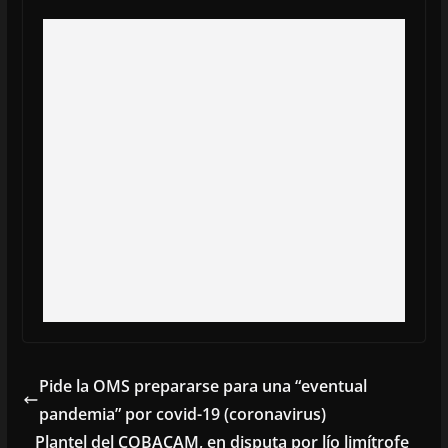
Pide la OMS prepararse para una “eventual
pandemia” por covid-19 (coronavirus)
Plantel del COBACAM, en disputa por lío limítrofe