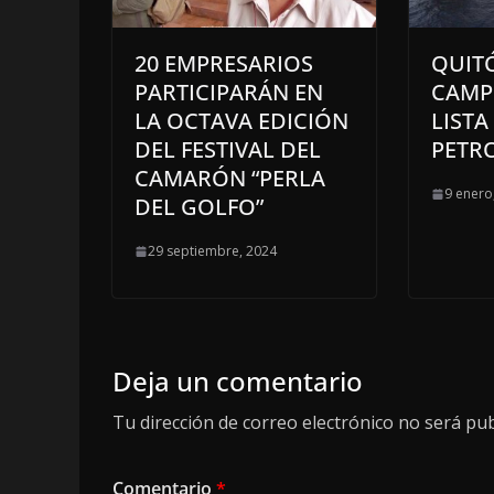
20 EMPRESARIOS
QUIT
PARTICIPARÁN EN
CAMP
LA OCTAVA EDICIÓN
LISTA
DEL FESTIVAL DEL
PETR
CAMARÓN “PERLA
9 enero
DEL GOLFO”
29 septiembre, 2024
Deja un comentario
Tu dirección de correo electrónico no será pub
Comentario
*