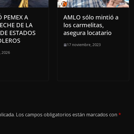
Ó PEMEX A
AMLO sólo mintió a
ECHE DE LA
los carmelitas,
 DE ESTADOS
asegura locatario
OLEROS
17 noviembre, 2023
, 2026
licada.
Los campos obligatorios están marcados con
*