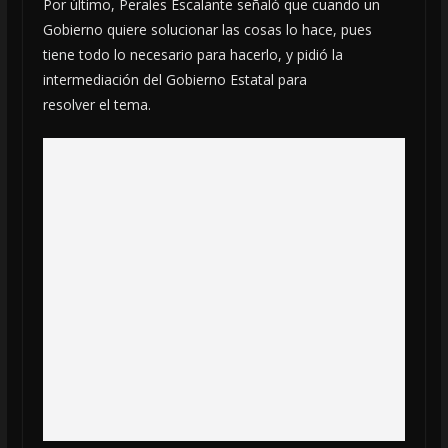
Por último, Perales Escalante señaló que cuando un
Gobierno quiere solucionar las cosas lo hace, pues
tiene todo lo necesario para hacerlo, y pidió la
intermediación del Gobierno Estatal para
resolver el tema.