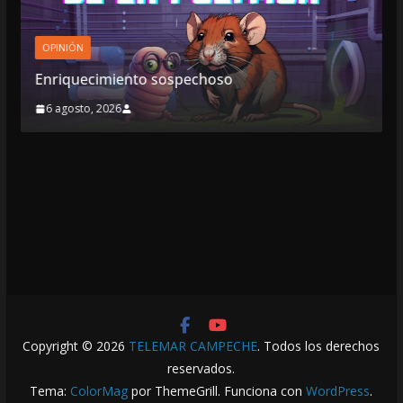
OPINIÓN
ospechoso
SE DERRUMBA EL MITO
7 agosto, 2026
Copyright © 2026
TELEMAR CAMPECHE
. Todos los derechos
reservados.
Tema:
ColorMag
por ThemeGrill. Funciona con
WordPress
.