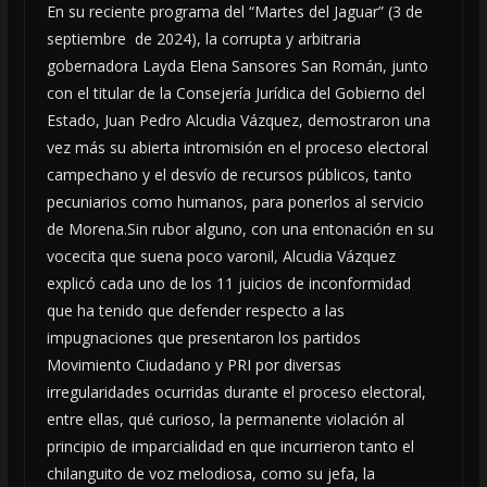
En su reciente programa del “Martes del Jaguar” (3 de
septiembre de 2024), la corrupta y arbitraria
gobernadora Layda Elena Sansores San Román, junto
con el titular de la Consejería Jurídica del Gobierno del
Estado, Juan Pedro Alcudia Vázquez, demostraron una
vez más su abierta intromisión en el proceso electoral
campechano y el desvío de recursos públicos, tanto
pecuniarios como humanos, para ponerlos al servicio
de Morena.Sin rubor alguno, con una entonación en su
vocecita que suena poco varonil, Alcudia Vázquez
explicó cada uno de los 11 juicios de inconformidad
que ha tenido que defender respecto a las
impugnaciones que presentaron los partidos
Movimiento Ciudadano y PRI por diversas
irregularidades ocurridas durante el proceso electoral,
entre ellas, qué curioso, la permanente violación al
principio de imparcialidad en que incurrieron tanto el
chilanguito de voz melodiosa, como su jefa, la