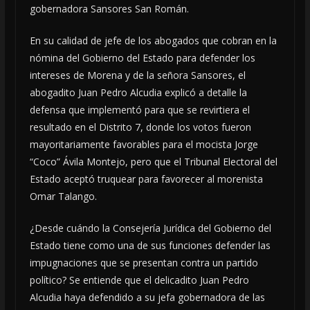
gobernadora Sansores San Román.
En su calidad de jefe de los abogados que cobran en la
nómina del Gobierno del Estado para defender los
intereses de Morena y de la señora Sansores, el
abogadito Juan Pedro Alcudia explicó a detalle la
defensa que implementó para que se revirtiera el
resultado en el Distrito 7, donde los votos fueron
mayoritariamente favorables para el mocista Jorge
“Coco” Ávila Montejo, pero que el Tribunal Electoral del
Estado aceptó truquear para favorecer al morenista
Omar Talango.
¿Desde cuándo la Consejería Jurídica del Gobierno del
Estado tiene como una de sus funciones defender las
impugnaciones que se presentan contra un partido
político? Se entiende que el delicadito Juan Pedro
Alcudia haya defendido a su jefa gobernadora de las