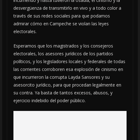
incurriendo y hasta tuvieron la osadía, el cinismo y la
desvergüenza de transmitirlo en vivo y a todo color a
través de sus redes sociales para que podamos
admirar cómo en Campeche se violan las leyes
electorales.
Esperamos que los magistrados y los consejeros
electorales, los asesores jurídicos de los partidos
políticos, y los legisladores locales y federales de todas
las corrientes corroboren esa explosión de cinismo en
que incurrieron la corrupta Layda Sansores y su
asesorcito jurídico, para que procedan legalmente en
su contra. Ya basta de tantos excesos, abusos, y
ejercicio indebido del poder público.