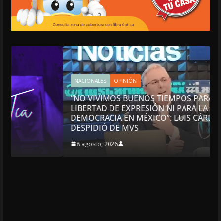
NACIONALES
OPINIÓN
“NO VIVIMOS BUENOS TIEMPOS PARA LA
LIBERTAD DE EXPRESIÓN NI PARA LA
DEMOCRACIA EN MÉXICO”: LUIS CÁRDENAS; SE
DESPIDIÓ DE MVS
8 agosto, 2026