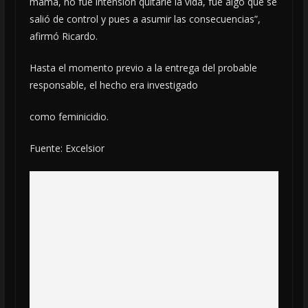
mamá, no fue intensión quitarle la vida, fue algo que se
salió de control y pues a asumir las consecuencias”,
afirmó Ricardo.
Hasta el momento previo a la entrega del probable
responsable, el hecho era investigado
como feminicidio.
Fuente: Excelsior