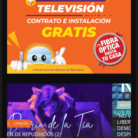
NACIONALES
OPINIÓN
“NO VIVIMOS BUENOS TIEMPOS PARA LA
LIBERTAD DE EXPRESIÓN NI PARA LA
DEMOCRACIA EN MÉXICO”: LUIS CÁRDENAS;
DESPIDIÓ DE MVS