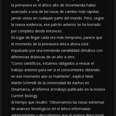
la primavera en el ártico alto de Groenlandia había
avanzado a una de las tasas de cambio más rápidas
jamás vistas en cualquier parte del mundo. Pero, según
la nueva evidencia, ese patrón anterior se ha borrado
por completo desde entonces.
En lugar de llegar cada vez más temprano, parece que
el momento de la primavera ártica ahora está
impulsado por una tremenda variabilidad climática con
diferencias drásticas de un año a otro.
“Como científicos, estamos obligados a revisar el
trabajo anterior para ver si el conocimiento obtenido
en ese momento aún se mantiene”, explicó Niels
Martin Schmidt de la Universidad de Aarhus en
Dinamarca, al referirse al trabajo publicado en la revista
Current Biology.
Al tiempo que resaltó: “Observamos las tasas extremas
de avances fenológicos en el ártico informadas
anteriormente y descubrimos que el avance direccional