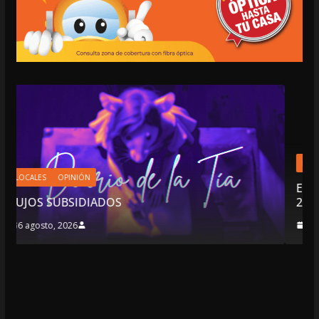
LOCALES
OPINIÓN
EN LAS TRIPAS DEL JAGUAR: 06 DE 
2026
6 agosto, 2026