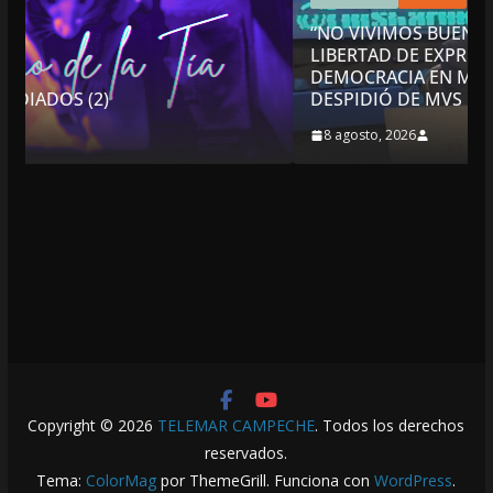
“NO VIVIMOS BUENOS TIEMPOS PARA LA
LIBERTAD DE EXPRESIÓN NI PARA LA
DEMOCRACIA EN MÉXICO”: LUIS CÁRDENAS; SE
DESPIDIÓ DE MVS
8 agosto, 2026
Copyright © 2026
TELEMAR CAMPECHE
. Todos los derechos
reservados.
Tema:
ColorMag
por ThemeGrill. Funciona con
WordPress
.