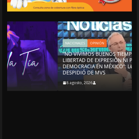
NACIONALES
OPINIÓN
“NO VIVIMOS BUENOS TIEMPOS PARA LA
LIBERTAD DE EXPRESIÓN NI PARA LA
DEMOCRACIA EN MÉXICO”: LUIS CÁRDENAS; SE
DESPIDIÓ DE MVS
8 agosto, 2026