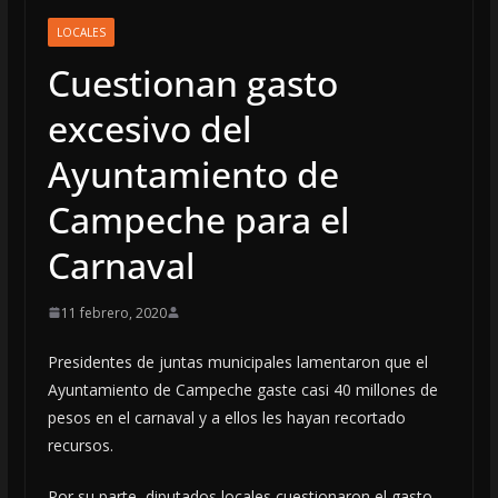
LOCALES
Cuestionan gasto
excesivo del
Ayuntamiento de
Campeche para el
Carnaval
11 febrero, 2020
Presidentes de juntas municipales lamentaron que el
Ayuntamiento de Campeche gaste casi 40 millones de
pesos en el carnaval y a ellos les hayan recortado
recursos.
Por su parte, diputados locales cuestionaron el gasto