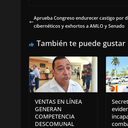
Aprueba Congreso endurecer castigo por de
cibernéticos y exhortos a AMLO y Senado
También te puede gustar
VENTAS EN LÍNEA
Secret
GENERAN
eviden
COMPETENCIA
incap
DESCOMUNAL
comba