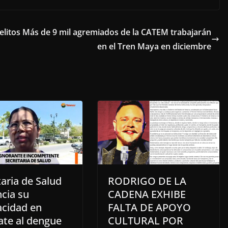
litos
Más de 9 mil agremiados de la CATEM trabajarán
en el Tren Maya en diciembre
aria de Salud
RODRIGO DE LA
cia su
CADENA EXHIBE
acidad en
FALTA DE APOYO
te al dengue
CULTURAL POR