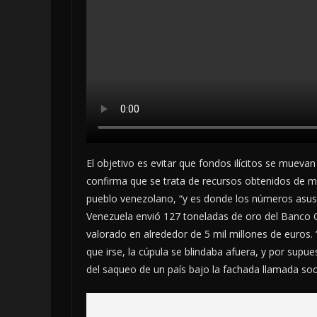
El objetivo es evitar que fondos ilícitos se muevan
confirma que se trata de recursos obtenidos de ma
pueblo venezolano, “y es donde los números asus
Venezuela envió 127 toneladas de oro del Banco Cen
valorado en alrededor de 5 mil millones de euros.
que irse, la cúpula se blindaba afuera, y por supu
del saqueo de un país bajo la fachada llamada soci