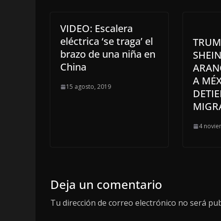
VIDEO: Escalera
eléctrica ‘se traga’ el
TRUM
brazo de una niña en
SHEI
China
ARAN
A MÉX
15 agosto, 2019
DETIE
MIGR
4 novie
Deja un comentario
Tu dirección de correo electrónico no será pub