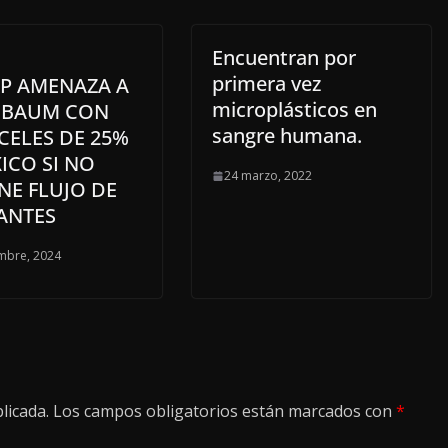
Encuentran por
primera vez
P AMENAZA A
microplásticos en
NBAUM CON
sangre humana.
CELES DE 25%
ICO SI NO
24 marzo, 2022
NE FLUJO DE
ANTES
mbre, 2024
licada.
Los campos obligatorios están marcados con
*