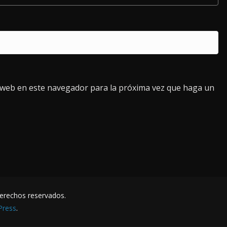
o web en este navegador para la próxima vez que haga un
derechos reservados.
Press
.