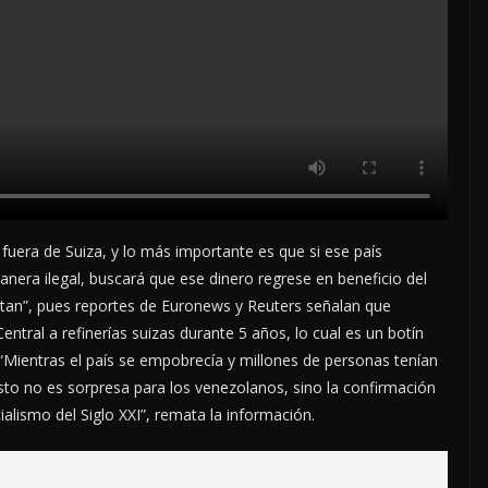
 fuera de Suiza, y lo más importante es que si ese país
nera ilegal, buscará que ese dinero regrese en beneficio del
tan”, pues reportes de Euronews y Reuters señalan que
tral a refinerías suizas durante 5 años, lo cual es un botín
 “Mientras el país se empobrecía y millones de personas tenían
esto no es sorpresa para los venezolanos, sino la confirmación
alismo del Siglo XXI”, remata la información.