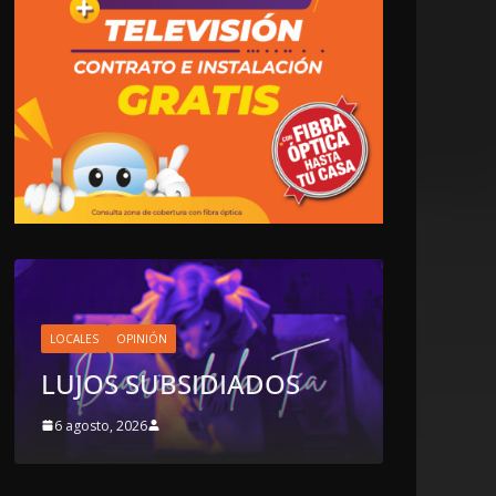
LOCALES
OPINIÓN
EN LAS TRIPAS DEL
JAGUAR: 06 DE AGOSTO
DIADOS
DE 2026
6 agosto, 2026