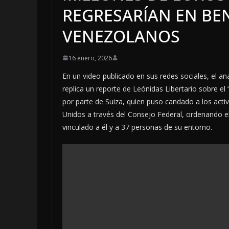
REGRESARÍAN EN BEN
VENEZOLANOS
16 enero, 2026
En un video publicado en sus redes sociales, el an
replica un reporte de Leónidas Libertario sobre 
por parte de Suiza, quien puso candado a los act
Unidos a través del Consejo Federal, ordenando e
vinculado a él y a 37 personas de su entorno.
LOCALE
INC
5 ago