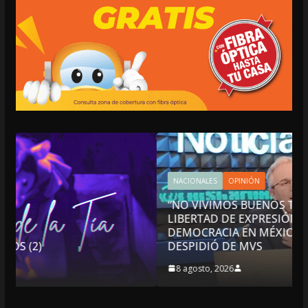
NACIONALES
OPINIÓN
“NO VIVIMOS BUENOS TIEMPOS PARA LA
LIBERTAD DE EXPRESIÓN NI PARA LA
DEMOCRACIA EN MÉXICO”: LUIS CÁRDENAS; S
DESPIDIÓ DE MVS
8 agosto, 2026