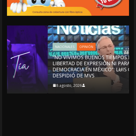
NACIONALES
OPINIÓN
“NO VIVIMOS BUENOS TIEMPOS PARA LA
LIBERTAD DE EXPRESIÓN NI PARA LA
DEMOCRACIA EN MÉXICO”: LUIS CÁRDENAS; SE
DESPIDIÓ DE MVS
8 agosto, 2026