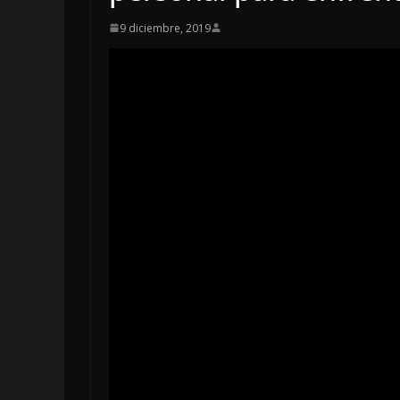
9 diciembre, 2019
LOCALES
OPINIÓN
INCANSABLE 
5 agosto, 2026