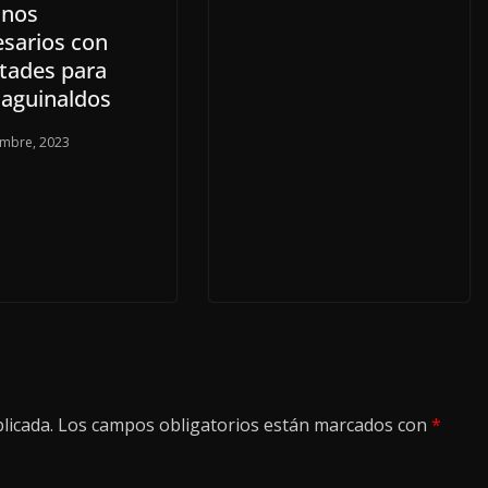
anos
sarios con
ltades para
 aguinaldos
embre, 2023
licada.
Los campos obligatorios están marcados con
*