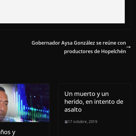
Gobernador Aysa González se reúne con
productores de Hopelchén
Un muerto y un
herido, en intento de
asalto
17 octubre, 2019
ños y