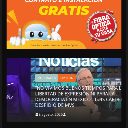
NACIONALES
OPINIÓN
“NO VIVIMOS BUENOS TIEMPOS PARA LA
LIBERTAD DE EXPRESIÓN NI PARA LA
DEMOCRACIA EN MÉXICO”: LUIS CÁRDENAS; SE
DESPIDIÓ DE MVS
8 agosto, 2026