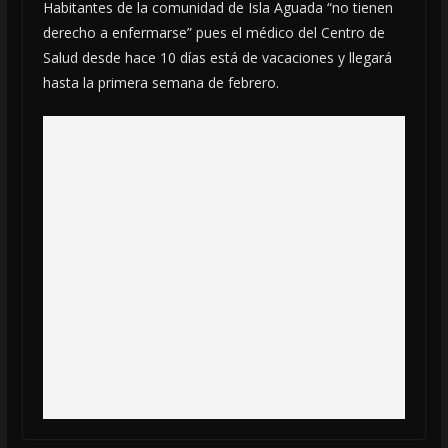
Habitantes de la comunidad de Isla Aguada “no tienen
derecho a enfermarse” pues el médico del Centro de
Salud desde hace 10 días está de vacaciones
y llegará
hasta la primera semana de febrero.