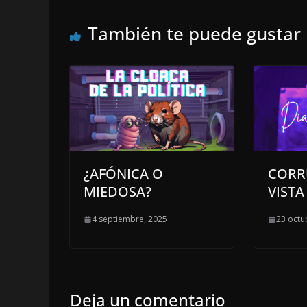
También te puede gustar
¿AFÓNICA O
CORR
MIEDOSA?
VISTA
4 septiembre, 2025
23 octu
Deja un comentario