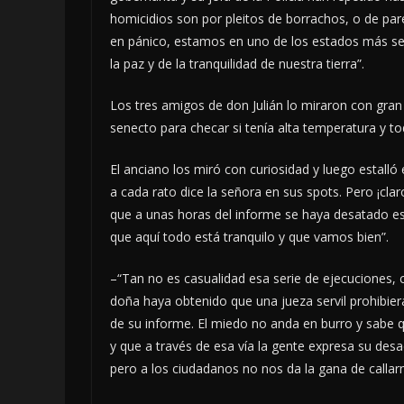
homicidios son por pleitos de borrachos, o de par
en pánico, estamos en uno de los estados más seg
la paz y de la tranquilidad de nuestra tierra”.
Los tres amigos de don Julián lo miraron con gra
senecto para checar si tenía alta temperatura y t
El anciano los miró con curiosidad y luego estall
a cada rato dice la señora en sus spots. Pero ¡cla
que a unas horas del informe se haya desatado es
que aquí todo está tranquilo y que vamos bien”.
–“Tan no es casualidad esa serie de ejecuciones, 
doña haya obtenido que una jueza servil prohibiera 
de su informe. El miedo no anda en burro y sabe 
y que a través de esa vía la gente expresa su des
pero a los ciudadanos no nos da la gana de callar