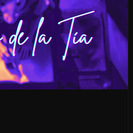
LOCALES
OPINIÓN
 ACOSO
LUJOS SUBSIDIADOS
6 agosto, 2026