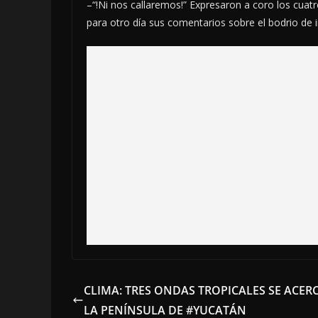
–“!Ni nos callaremos!” Expresaron a coro los cuatr
para otro día sus comentarios sobre el bodrio de
CLIMA: TRES ONDAS TROPICALES SE ACER
LA PENÍNSULA DE #YUCATÁN