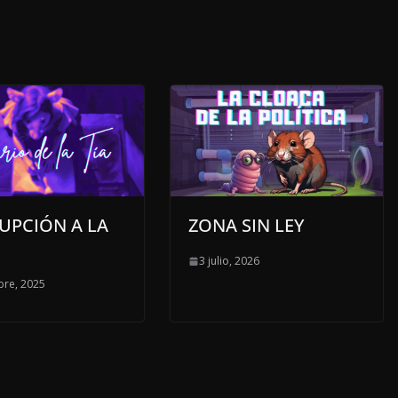
UPCIÓN A LA
ZONA SIN LEY
3 julio, 2026
bre, 2025