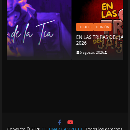
LOCALES
OPINIÓN
EN LAS TRIPAS DEL JAGUAR: 06 DE AGOSTO DE
2026
6 agosto, 2026
Copyright © 2026
TELEMAR CAMPECHE
. Todos los derechos