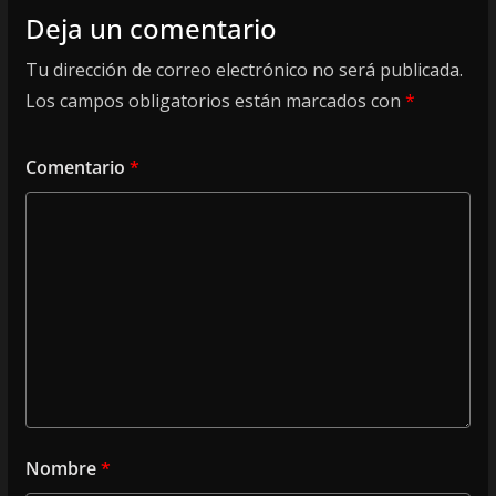
Deja un comentario
Tu dirección de correo electrónico no será publicada.
Los campos obligatorios están marcados con
*
Comentario
*
Nombre
*