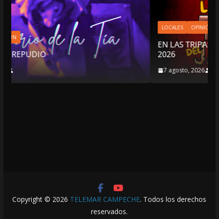
LOCALES
OPINIÓN
EN LAS TRIPAS DEL JAGUAR: 07 DE AGOSTO DE
2026
7 agosto, 2026
Copyright © 2026
TELEMAR CAMPECHE
. Todos los derechos
reservados.