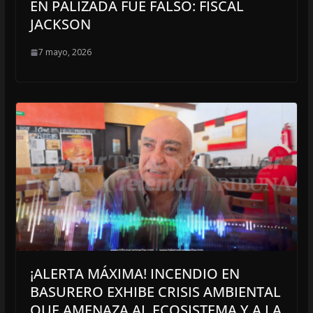
EN PALIZADA FUE FALSO: FISCAL
JACKSON
7 mayo, 2026
¡ALERTA MÁXIMA! INCENDIO EN
BASURERO EXHIBE CRISIS AMBIENTAL
QUE AMENAZA AL ECOSISTEMA Y A LA