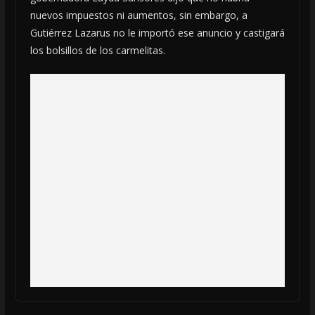
nuevos impuestos ni aumentos, sin embargo, a
Gutiérrez Lazarus no le importó ese anuncio y castigará
los bolsillos de los carmelitas.