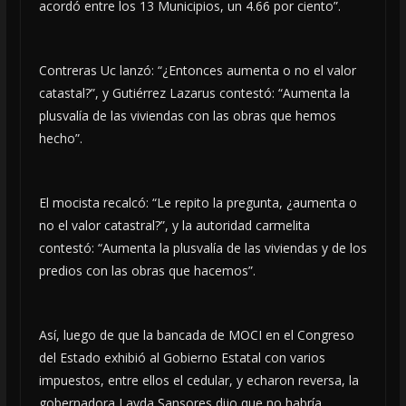
acordó entre los 13 Municipios, un 4.66 por ciento”.
Contreras Uc lanzó: “¿Entonces aumenta o no el valor
catastal?”, y Gutiérrez Lazarus contestó: “Aumenta la
plusvalía de las viviendas con las obras que hemos
hecho”.
El mocista recalcó: “Le repito la pregunta, ¿aumenta o
no el valor catastral?”, y la autoridad carmelita
contestó: “Aumenta la plusvalía de las viviendas y de los
predios con las obras que hacemos”.
Así, luego de que la bancada de MOCI en el Congreso
del Estado exhibió al Gobierno Estatal con varios
impuestos, entre ellos el cedular, y echaron reversa, la
gobernadora Layda Sansores dijo que no habría