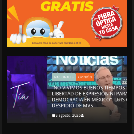
NACIONALES
OPINIÓN
“NO VIVIMOS BUENOS TIEMPOS PARA LA
LIBERTAD DE EXPRESIÓN NI PARA LA
DEMOCRACIA EN MÉXICO”: LUIS CÁRDENAS; SE
DESPIDIÓ DE MVS
8 agosto, 2026