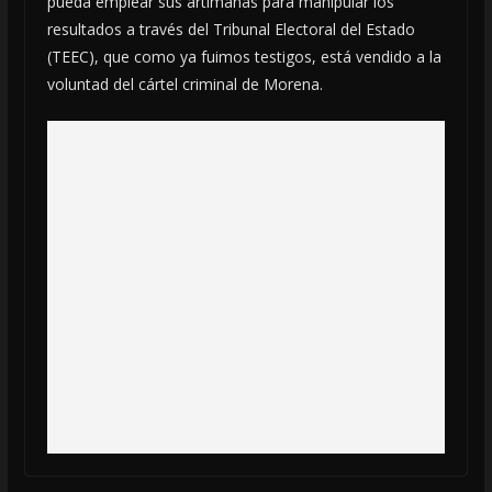
pueda emplear sus artimañas para manipular los
resultados a través del Tribunal Electoral del Estado
(TEEC), que como ya fuimos testigos, está vendido a la
voluntad del cártel criminal de Morena.