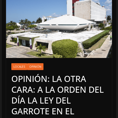
LOCALES
OPINIÓN
OPINIÓN: LA OTRA
CARA: A LA ORDEN DEL
DÍA LA LEY DEL
GARROTE EN EL