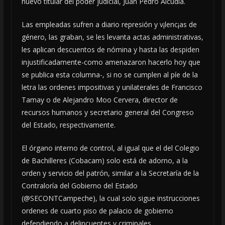
nuevo titular del poder judicial, Juan Pedro Alcudia.
Las empleadas sufren a diario represión y v¡lenc¡as de
género, las graban, se les levanta actas administrativas,
les aplican descuentos de nómina y hasta las despiden
injustificadamente-como amenazaron hacerlo hoy que
se publica esta columna-, si no se cumplen al píe de la
letra las ordenes impositivas y unilaterales de Francisco
Tamay o de Alejandro Moo Cervera, director de
recursos humanos y secretario general del Congreso
del Estado, respectivamente.
El órgano interno de control, al igual que el del Colegio
de Bachilleres (Cobacam) solo está de adorno, a la
orden y servicio del patrón, similar a la Secretaría de la
Contraloría del Gobierno del Estado
(@SECONTCampeche), la cual solo sigue instrucciones
ordenes de cuarto piso de palacio de gobierno
defendiendo a delincuentes y criminales