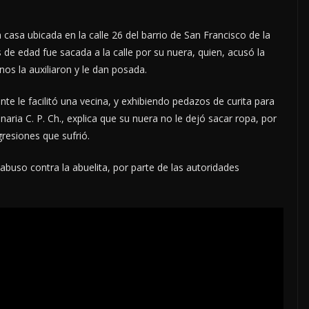
casa ubicada en la calle 26 del barrio de San Francisco de la
de edad fue sacada a la calle por su nuera, quien, acusó la
inos la auxiliaron y le dan posada.
 le facilitó una vecina, y exhibiendo pedazos de curita para
naria C. P. Ch., explica que su nuera no le dejó sacar ropa, por
gresiones que sufrió.
abuso contra la abuelita, por parte de las autoridades