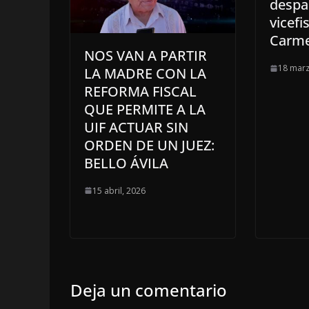
despa
vicefi
Carm
NOS VAN A PARTIR
18 marz
LA MADRE CON LA
REFORMA FISCAL
QUE PERMITE A LA
UIF ACTUAR SIN
ORDEN DE UN JUEZ:
BELLO ÁVILA
15 abril, 2026
Deja un comentario