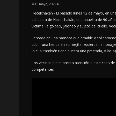
15 mayo, 2025
Hecelchakán.- El pasado lunes 12 de mayo, en una 
cabecera de Hecelchakán, una abuelita de 90 años 
víctima, la golpeó, jaloneó y sujetó del cuello. Vec
Sentada en una hamaca que amable y solidariamente
cubrir una herida en su mejilla izquierda, la nonage
lo cual también tiene puesta una prestada, y las a
Los vecinos piden pronta atención a este caso de 
competentes.