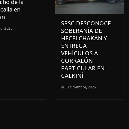
cho de la
scalia en
en
SPSC DESCONOCE
o, 2020
SOBERANÍA DE
HECELCHAKÁN Y
ENTREGA
VEHÍCULOS A
CORRALÓN
PARTICULAR EN
CALKINÍ
30 diciembre, 2025