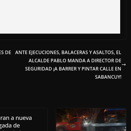
ES DE
ANTE EJECUCIONES, BALACERAS Y ASALTOS, EL
ALCALDE PABLO MANDA A DIRECTOR DE
SEGURIDAD ¡A BARRER Y PINTAR CALLE EN
SABANCUY!
an a nueva
gada de