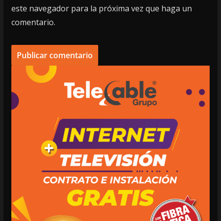
este navegador para la próxima vez que haga un
comentario.