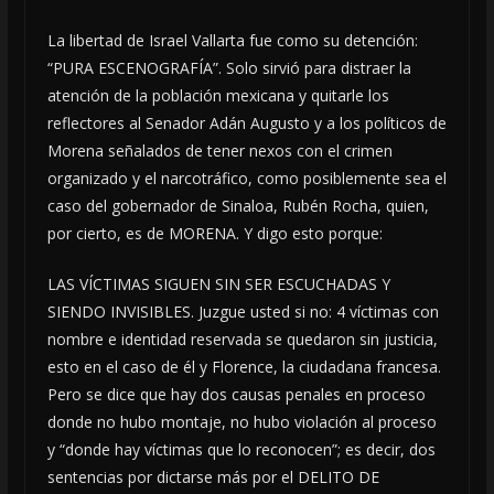
La libertad de Israel Vallarta fue como su detención:
“PURA ESCENOGRAFÍA”. Solo sirvió para distraer la
atención de la población mexicana y quitarle los
reflectores al Senador Adán Augusto y a los políticos de
Morena señalados de tener nexos con el crimen
organizado y el narcotráfico, como posiblemente sea el
caso del gobernador de Sinaloa, Rubén Rocha, quien,
por cierto, es de MORENA. Y digo esto porque:
LAS VÍCTIMAS SIGUEN SIN SER ESCUCHADAS Y
SIENDO INVISIBLES. Juzgue usted si no: 4 víctimas con
nombre e identidad reservada se quedaron sin justicia,
esto en el caso de él y Florence, la ciudadana francesa.
Pero se dice que hay dos causas penales en proceso
donde no hubo montaje, no hubo violación al proceso
y “donde hay víctimas que lo reconocen”; es decir, dos
sentencias por dictarse más por el DELITO DE