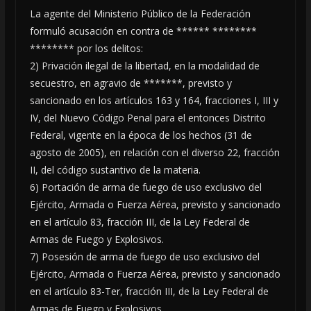
La agente del Ministerio Público de la Federación
formuló acusación en contra de ****** ********
******** por los delitos:
2) Privación ilegal de la libertad, en la modalidad de
secuestro, en agravio de *******, previsto y
sancionado en los artículos 163 y 164, fracciones I, III y
IV, del Nuevo Código Penal para el entonces Distrito
Federal, vigente en la época de los hechos (31 de
agosto de 2005), en relación con el diverso 22, fracción
II, del código sustantivo de la materia.
6) Portación de arma de fuego de uso exclusivo del
Ejército, Armada o Fuerza Aérea, previsto y sancionado
en el artículo 83, fracción III, de la Ley Federal de
Armas de Fuego y Explosivos.
7) Posesión de arma de fuego de uso exclusivo del
Ejército, Armada o Fuerza Aérea, previsto y sancionado
en el artículo 83-Ter, fracción III, de la Ley Federal de
Armas de Fuego y Explosivos.