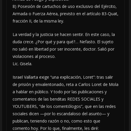
8) Posesión de cartuchos de uso exclusivo del Ejército,
Armada o Fuerza Aérea, previsto en el artículo 83-Quat,
fracción II, de la misma ley.
La verdad y la justicia se hacen sentir. En este caso, la
duda crece. ¿Por qué y para qué?… Nefasto. El sujeto
no salió en libertad por ser inocente, doctor. Salió por
violaciones al proceso.
Lic. Gisela.
Israel Vallarta exige “una explicación, Loret”: tras salir
de prisión y envalentonado, reta a Carlos Loret de Mola
a hablar en público. Y todo por las publicaciones y
comentarios de las benditas REDES SOCIALES y
YOUTUBERS, “de los comentólogos”, que en las redes
sociales dicen —por lo escandaloso del asunto— y
publican, teniendo razón o no, como esto que
comento hoy. Por lo que, finalmente, les diré: