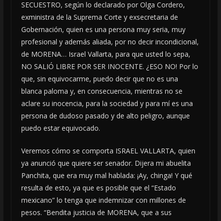
SECUESTRO, según lo declarado por Olga Cordero,
exministra de la Suprema Corte y exsecretaria de
Gobernación, quien es una persona muy seria, muy
profesional y además aliada, por no decir incondicional,
de MORENA… Israel Vallarta, para que usted lo sepa,
NO SALIÓ LIBRE POR SER INOCENTE. ¿ESO NO! Por lo
que, sin equivocarme, puedo decir que no es una
blanca paloma y, en consecuencia, mientras no se
aclare su inocencia, para la sociedad y para mí es una
persona de dudoso pasado y de alto peligro, aunque
puedo estar equivocado.
Veremos cómo se comporta ISRAEL VALLARTA, quien
ya anunció que quiere ser senador. Dijera mi abuelita
Panchita, que era muy mal hablada: ¡Ay, chinga! Y qué
resulta de esto, ya que es posible que el “Estado
mexicano” lo tenga que indemnizar con millones de
pesos. “Bendita justicia de MORENA, que a sus