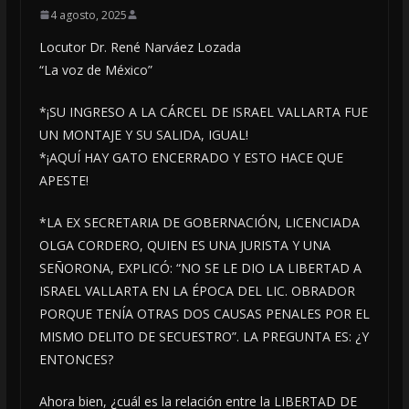
4 agosto, 2025
Locutor Dr. René Narváez Lozada
“La voz de México”
*¡SU INGRESO A LA CÁRCEL DE ISRAEL VALLARTA FUE
UN MONTAJE Y SU SALIDA, IGUAL!
*¡AQUÍ HAY GATO ENCERRADO Y ESTO HACE QUE
APESTE!
*LA EX SECRETARIA DE GOBERNACIÓN, LICENCIADA
OLGA CORDERO, QUIEN ES UNA JURISTA Y UNA
SEÑORONA, EXPLICÓ: “NO SE LE DIO LA LIBERTAD A
ISRAEL VALLARTA EN LA ÉPOCA DEL LIC. OBRADOR
PORQUE TENÍA OTRAS DOS CAUSAS PENALES POR EL
MISMO DELITO DE SECUESTRO”. LA PREGUNTA ES: ¿Y
ENTONCES?
Ahora bien, ¿cuál es la relación entre la LIBERTAD DE