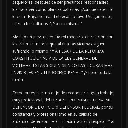
seguidores, después de ser presuntos responsables,
los hace ver como blancas palomas” ¡Aunque usted no
lo crea! ¡Hágame usted el recanijo favor! Vulgarmente,
dijeran los italianos: “¡Puerca miseria!”
Me dijo un juez, quien fue mi maestro, en relación con
las víctimas: Parece que al final las víctimas siguen
sufriendo lo mismo. “Y A PESAR DE LA REFORMA
CONSTITUCIONAL Y DE LA LEY GENERAL DE
VÍCTIMAS, ÉSTAS SIGUEN SIENDO LAS FIGURAS MÁS
INVISIBLES EN UN PROCESO PENAL.” ¡Y tiene toda la
razón!
Como antes dije, no dejo de reconocer el gran trabajo,
muy profesional, del DR. ARTURO ROBLES FERIA, su
DEFENSOR DE OFICIO o DEFENSOR FEDERAL, por su
constancia y profesionalismo en su calidad de
auténtico defensor… A él, mi admiración y respeto. Y al