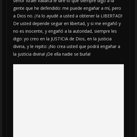
señor Israel Vallarta le diré lo que siempre digo a la
gente que he defendido: me puede engañar a mí, pero
a Dios no. ¡Ya lo ayudé a usted a obtener la LIBERTAD!
De usted depende seguir en libertad, y si me engañó y
no es inocente, y engañó a la autoridad, siempre les
digo: yo creo en la JUSTICIA de Dios, en la justicia
divina, y le repito: ¡No crea usted que podrá engañar a
la justicia divina! ¡De ella nadie se burla!