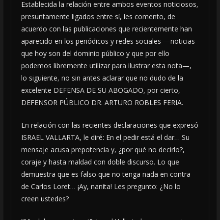
Establecida la relación entre ambos eventos noticiosos,
presuntamente ligados entre sí, les comento, de
acuerdo con las publicaciones que recientemente han
aparecido en los periódicos y redes sociales —noticias
que hoy son del dominio público y que por ello
podemos libremente utilizar para ilustrar esta nota—,
lo siguiente, no sin antes aclarar que no dudo de la
excelente DEFENSA DE SU ABOGADO, por cierto,
DEFENSOR PÚBLICO DR. ARTURO ROBLES FERIA.
En relación con las recientes declaraciones que expresó
ISRAEL VALLARTA, le diré: En el pedir está el dar… Su
mensaje acusa prepotencia y, ¿por qué no decirlo?,
coraje y hasta maldad con doble discurso. Lo que
demuestra que es falso que no tenga nada en contra
de Carlos Loret… ¡Ay, nanita! Les pregunto: ¿No lo
creen ustedes?