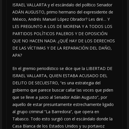
ISRAEL VALLARTA y el escándalo del político Senador
ADÁN AUGUSTO, primo hermano del expresidente de
México, Andrés Manuel López Obrador? Les diré… Y
LES PREGUNTO A LOS DE MORENA Y A TODOS LOS
PARTIDOS POLÍTICOS PALEROS Y DE OPOSICIÓN
QUE NO HACEN NADA: ¿QUÉ HAY DE LOS DERECHOS
DE LAS VÍCTIMAS Y DE LA REPARACIÓN DEL DAÑO,
APA?
En el gremio periodístico se dice que la LIBERTAD DE
ISRAEL VALLARTA, QUIEN ESTABA ACUSADO DEL
DELITO DE SECUESTRO, “es una estrategia del
gobierno que parece buscar callar las voces que piden
que se lleve a juicio al Senador Adán Augusto”, por
aquello de estar presuntamente estrechamente ligado
al grupo criminal “La Barredora”, que opera en
Tabasco. Todo esto surgió con el escándalo donde la
Casa Blanca de los Estados Unidos y su portavoz