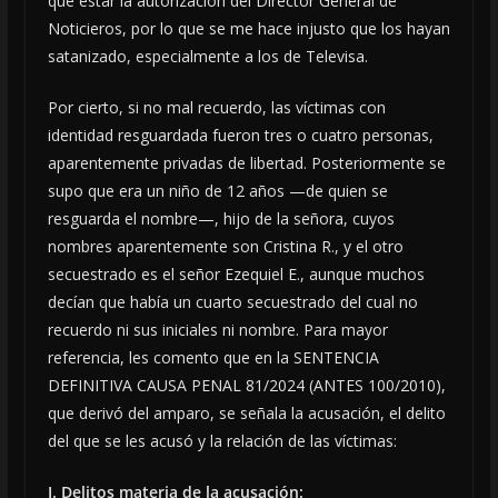
que estar la autorización del Director General de
Noticieros, por lo que se me hace injusto que los hayan
satanizado, especialmente a los de Televisa.
Por cierto, si no mal recuerdo, las víctimas con
identidad resguardada fueron tres o cuatro personas,
aparentemente privadas de libertad. Posteriormente se
supo que era un niño de 12 años —de quien se
resguarda el nombre—, hijo de la señora, cuyos
nombres aparentemente son Cristina R., y el otro
secuestrado es el señor Ezequiel E., aunque muchos
decían que había un cuarto secuestrado del cual no
recuerdo ni sus iniciales ni nombre. Para mayor
referencia, les comento que en la SENTENCIA
DEFINITIVA CAUSA PENAL 81/2024 (ANTES 100/2010),
que derivó del amparo, se señala la acusación, el delito
del que se les acusó y la relación de las víctimas:
I. Delitos materia de la acusación: