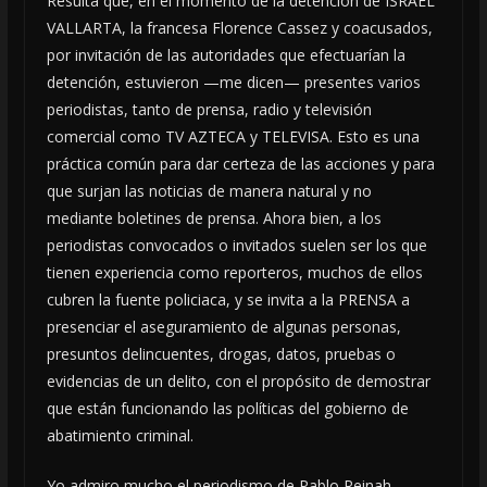
Resulta que, en el momento de la detención de ISRAEL
VALLARTA, la francesa Florence Cassez y coacusados,
por invitación de las autoridades que efectuarían la
detención, estuvieron —me dicen— presentes varios
periodistas, tanto de prensa, radio y televisión
comercial como TV AZTECA y TELEVISA. Esto es una
práctica común para dar certeza de las acciones y para
que surjan las noticias de manera natural y no
mediante boletines de prensa. Ahora bien, a los
periodistas convocados o invitados suelen ser los que
tienen experiencia como reporteros, muchos de ellos
cubren la fuente policiaca, y se invita a la PRENSA a
presenciar el aseguramiento de algunas personas,
presuntos delincuentes, drogas, datos, pruebas o
evidencias de un delito, con el propósito de demostrar
que están funcionando las políticas del gobierno de
abatimiento criminal.
Yo admiro mucho el periodismo de Pablo Reinah,