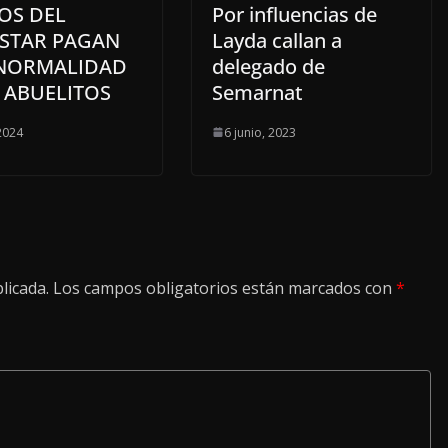
OS DEL
Por influencias de
ESTAR PAGAN
Layda callan a
NORMALIDAD
delegado de
 ABUELITOS
Semarnat
 2024
6 junio, 2023
licada.
Los campos obligatorios están marcados con
*