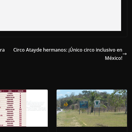
ara
Circo Atayde hermanos: ¡Único circo inclusivo en
México!