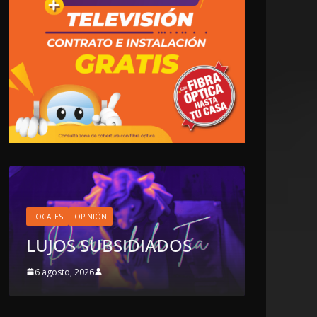
LOCALES
OPINIÓN
EN LAS TRIPAS DEL
JAGUAR: 06 DE AGOST
IDIADOS
DE 2026
6 agosto, 2026