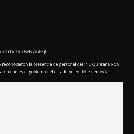
youtu.be/RlUwNw6FxjI
e reconocieron la presencia de personal del INE Quintana Roo
maron que es el gobierno del estado quien debe denunciar.