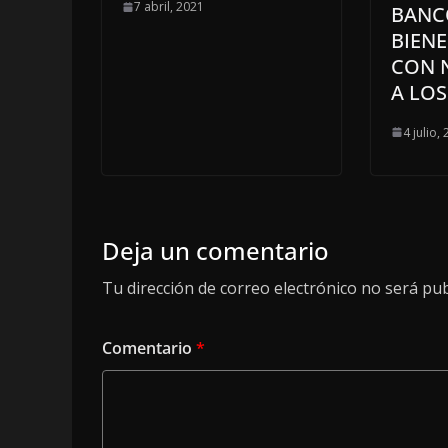
7 abril, 2021
BANC
BIEN
CON 
A LOS
4 julio,
Deja un comentario
Tu dirección de correo electrónico no será pub
Comentario
*