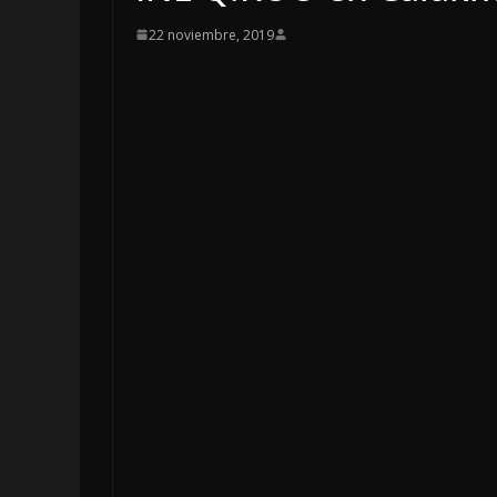
22 noviembre, 2019
LO
I
5 