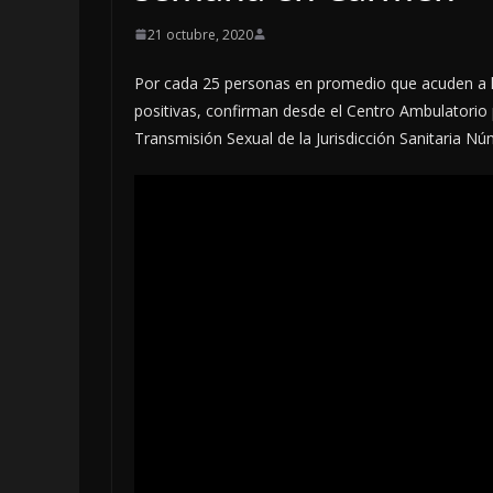
21 octubre, 2020
Por cada 25 personas en promedio que acuden a la
positivas, confirman desde el Centro Ambulatorio 
Transmisión Sexual de la Jurisdicción Sanitaria Nú
LOCALES
OPINIÓN
INCANSABL
5 agosto, 2026