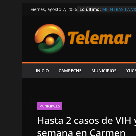
Saltar
Lo último:
MIENTRAS LA V
viernes, agosto 7, 2026
al
DEPARTAMENTO
EXIGEN A LAYD
contenido
ECONOMÍA Y G
AUNQUE PROTEX
PREMIA CON C
CONFIRMA REHN
CONSTRUIR CEN
FORO AH KIM P
ESPERA ALCUDIA
AUDIENCIA AL 
INICIO
CAMPECHE
MUNICIPIOS
YUC
EN LA COSTERA
MUNICIPALES
Hasta 2 casos de VIH y
semana en Carmen