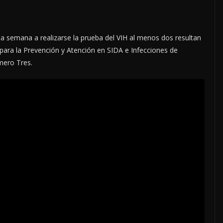
 semana a realizarse la prueba del VIH al menos dos resultan
para la Prevención y Atención en SIDA e Infecciones de
mero Tres.
LOCALES
OPINIÓN
E ACOSO
LUJOS SUBSIDIADOS
6 agosto, 2026