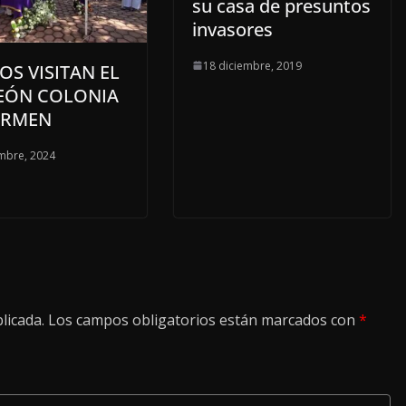
su casa de presuntos
invasores
18 diciembre, 2019
OS VISITAN EL
EÓN COLONIA
ARMEN
mbre, 2024
licada.
Los campos obligatorios están marcados con
*