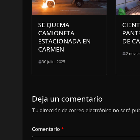
SE QUEMA
CIENT
CAMIONETA
PANT
ESTACIONADA EN
DE C
CARMEN
2 novie
30 julio, 2025
Deja un comentario
Tu dirección de correo electrónico no será pub
Comentario
*