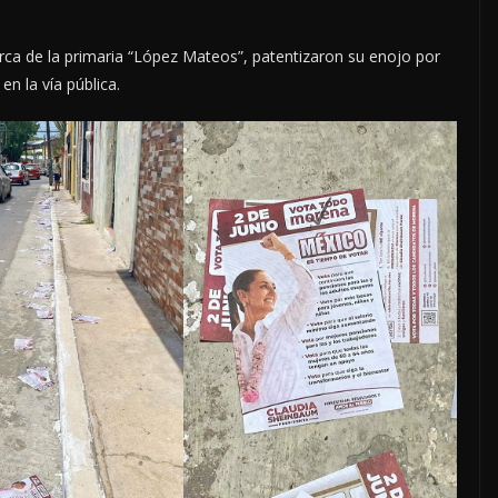
erca de la primaria “López Mateos”, patentizaron su enojo por
en la vía pública.