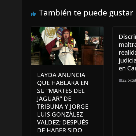
También te puede gustar
Discr
maltr
reali
judici
en C
LAYDA ANUNCIA
22 octu
QUE HABLARA EN
SU “MARTES DEL
JAGUAR” DE
TRIBUNA Y JORGE
LUIS GONZÁLEZ
VALDEZ; DESPUÉS
DE HABER SIDO