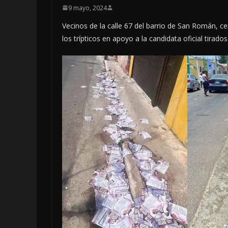
9 mayo, 2024
Vecinos de la calle 67 del barrio de San Román, c
los trípticos en apoyo a la candidata oficial tirados 