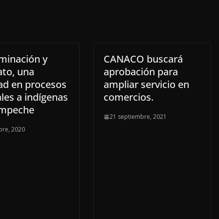
iminación y
CANACO buscará
ato, una
aprobación para
dad en procesos
ampliar servicio en
ales a indígenas
comercios.
ampeche
21 septiembre, 2021
bre, 2020