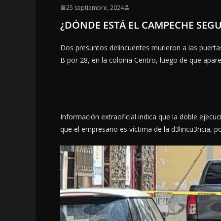
25 septiembre, 2024
¿DÓNDE ESTÁ EL CAMPECHE SEGU
Dos presuntos delincuentes murieron a las puertas 
B por 28, en la colonia Centro, luego de que apar
Información extraoficial indica que la doble ejecu
que el empresario es víctima de la d3lincu3ncia, p