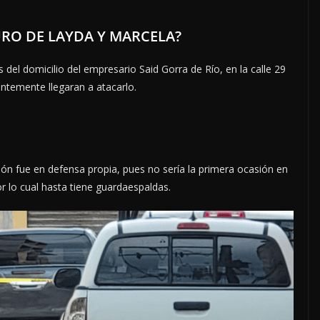
RO DE LAYDA Y MARCELA?
del domicilio del empresario Said Gorra de Río, en la calle 29
entemente llegaran a atacarlo.
ción fue en defensa propia, pues no sería la primera ocasión en
or lo cual hasta tiene guardaespaldas.