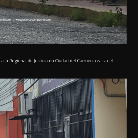
alía Regional de Justicia en Ciudad del Carmen, realiza el