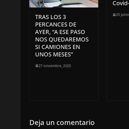
Covid
25 juni
TRAS LOS 3
PERCANCES DE
AYER, “A ESE PASO
NOS QUEDAREMOS
SI CAMIONES EN
UNOS MESES”
27 noviembre, 2025
Deja un comentario