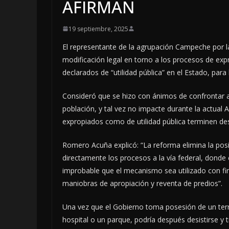
AFIRMAN
19 septiembre, 2025
El representante de la agrupación Campeche por la
modificación legal en torno a los procesos de expro
declarados de “utilidad pública” en el Estado, para 
Consideró que se hizo con ánimos de confrontar a
población, y tal vez no impacte durante la actual A
expropiados como de utilidad pública terminen d
Romero Acuña explicó: “La reforma elimina la posi
directamente los procesos a la vía federal, donde
improbable que el mecanismo sea utilizado con fine
maniobras de apropiación y reventa de predios”.
Una vez que el Gobierno toma posesión de un ter
hospital o un parque, podría después desistirse y t