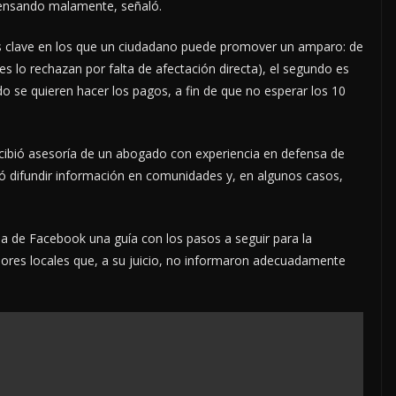
 pensando malamente, señaló.
 clave en los que un ciudadano puede promover un amparo: de
 lo rechazan por falta de afectación directa), el segundo es
o se quieren hacer los pagos, a fin de que no esperar los 10
cibió asesoría de un abogado con experiencia en defensa de
dó difundir información en comunidades y, en algunos casos,
 de Facebook una guía con los pasos a seguir para la
adores locales que, a su juicio, no informaron adecuadamente