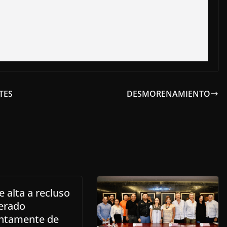
TES
DESMORENAMIENTO
 alta a recluso
erado
ntamente de