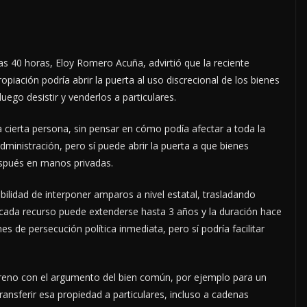
s 40 horas, Eloy Romero Acuña, advirtió que la reciente
piación podría abrir la puerta al uso discrecional de los bienes
luego desistir y venderlos a particulares.
 cierta persona, sin pensar en cómo podía afectar a toda la
dministración, pero sí puede abrir la puerta a que bienes
espués en manos privadas.
bilidad de interponer amparos a nivel estatal, trasladando
 cada recurso puede extenderse hasta 3 años y la duración hace
s de persecución política inmediata, pero sí podría facilitar
reno con el argumento del bien común, por ejemplo para un
ransferir esa propiedad a particulares, incluso a cadenas