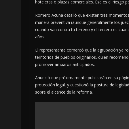
hoteleras o plazas comerciales. Ese es el riesgo
Romero Acuña detalló que existen tres momentos
manera preventiva (aunque generalmente los jueces
cuando van contra tu terreno y el tercero es cuand
años.
El representante comentó que la agrupación ya re
territorios de pueblos originarios, quien recomen
promover amparos anticipados.
Anunció que próximamente publicarán en su página
protección legal, y cuestionó la postura de legisl
sobre el alcance de la reforma.