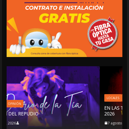
LOCALES
OPINIÓN
EN LAS TRIPAS DEL JAGUAR: 07 DE AGOSTO 
2026
7 agosto, 2026