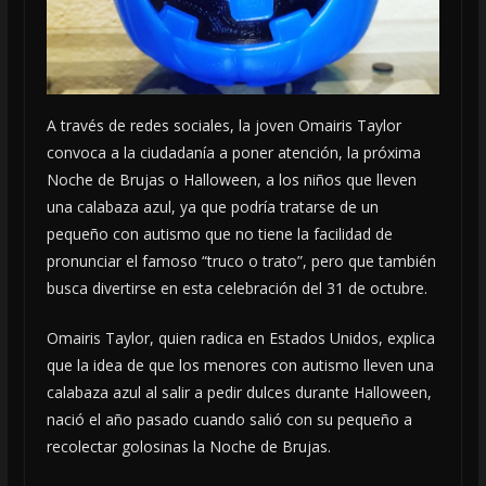
A través de redes sociales, la joven Omairis Taylor
convoca a la ciudadanía a poner atención, la próxima
Noche de Brujas o Halloween, a los niños que lleven
una calabaza azul, ya que podría tratarse de un
pequeño con autismo que no tiene la facilidad de
pronunciar el famoso “truco o trato”, pero que también
busca divertirse en esta celebración del 31 de octubre.
Omairis Taylor, quien radica en Estados Unidos, explica
que la idea de que los menores con autismo lleven una
calabaza azul al salir a pedir dulces durante Halloween,
nació el año pasado cuando salió con su pequeño a
recolectar golosinas la Noche de Brujas.