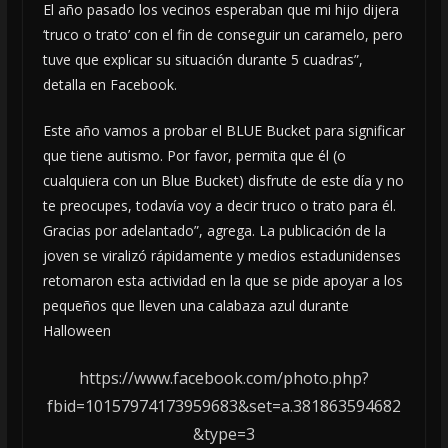
El año pasado los vecinos esperaban que mi hijo dijera
‘truco o trato’ con el fin de conseguir un caramelo, pero
tuve que explicar su situación durante 5 cuadras”,
detalla en Facebook.
Este año vamos a probar el BLUE Bucket para significar
que tiene autismo. Por favor, permita que él (o
cualquiera con un Blue Bucket) disfrute de este día y no
te preocupes, todavía voy a decir truco o trato para él.
Gracias por adelantado”, agrega. La publicación de la
joven se viralizó rápidamente y medios estadunidenses
retomaron esta actividad en la que se pide apoyar a los
pequeños que lleven una calabaza azul durante
Halloween
https://www.facebook.com/photo.php?
fbid=10157974173959683&set=a.381863594682
&type=3