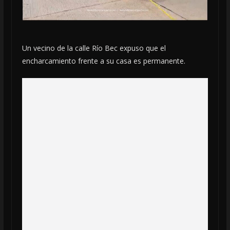
Un vecino de la calle Río Bec expuso que el
encharcamiento frente a su casa es permanente.