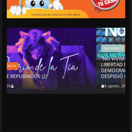
NACIONALES
OPINIÓN
“NO VIVIMOS BUENOS TIEMPOS PARA LA
LIBERTAD DE EXPRESIÓN NI PARA LA
DEMOCRACIA EN MÉXICO”: LUIS CÁRDENAS; S
DESPIDIÓ DE MVS
8 agosto, 2026