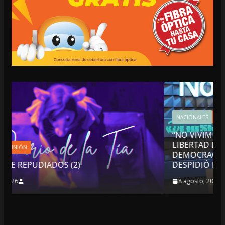
NACIONALES
OPINIÓN
“NO VIVIMOS BUENOS TIEMPOS PARA LA
LIBERTAD DE EXPRESIÓN NI PARA LA
DEMOCRACIA EN MÉXICO”: LUIS CÁRDENAS; SE
DESPIDIÓ DE MVS
8 agosto, 2026