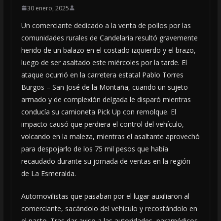
30 enero, 2025
Un comerciante dedicado a la venta de pollos por las
comunidades rurales de Candelaria resultó gravemente
herido de un balazo en el costado izquierdo y el brazo,
luego de ser asaltado este miércoles por la tarde. El
ataque ocurrió en la carretera estatal Pablo Torres
Burgos – San José de la Montaña, cuando un sujeto
armado y de complexión delgada le disparó mientras
conducía su camioneta Pick Up con remolque. El
impacto causó que perdiera el control del vehículo,
volcando en la maleza, mientras el asaltante aprovechó
para despojarlo de los 75 mil pesos que había
recaudado durante su jornada de ventas en la región
de La Esmeralda.
Automovilistas que pasaban por el lugar auxiliaron al
comerciante, sacándolo del vehículo y recostándolo en
el pasto. Tras dar aviso a las autoridades, paramédicos