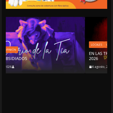
LOCALES
OPINIÓN
EN LAS TRIPAS DEL JAGUAR: 06 DE AGOST
2026
6 agosto, 2026