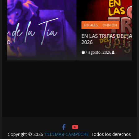
LOCALES
OPINIÓN
EN LAS TRIPAS DEL JAGUAR: 07 DE AGOSTO DE
2026
7 agosto, 2026
Copyright © 2026
TELEMAR CAMPECHE
. Todos los derechos