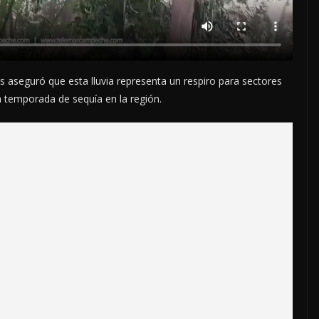
s aseguró que esta lluvia representa un respiro para sectores
a temporada de sequía en la región.