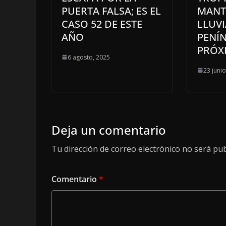
PUERTA FALSA; ES EL
MANT
CASO 52 DE ESTE
LLUVI
AÑO
PENÍ
PRÓX
6 agosto, 2025
23 juni
Deja un comentario
Tu dirección de correo electrónico no será pub
Comentario
*