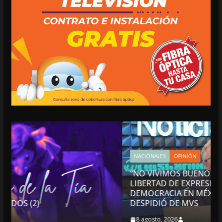
NACIONALES
OPINIÓN
“NO VIVIMOS BUENOS TIEMPOS PARA LA
LIBERTAD DE EXPRESIÓN NI PARA LA
DEMOCRACIA EN MÉXICO”: LUIS CÁRDENAS; SE
DESPIDIÓ DE MVS
8 agosto, 2026