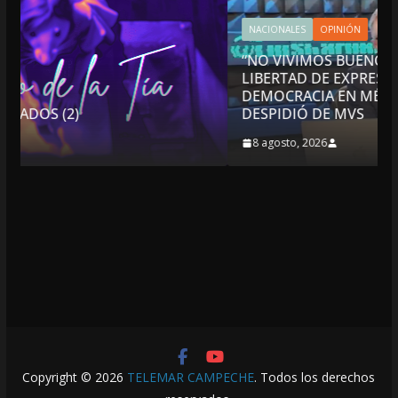
NACIONALES
OPINIÓN
“NO VIVIMOS BUENOS TIEMPOS PARA LA
LIBERTAD DE EXPRESIÓN NI PARA LA
DEMOCRACIA EN MÉXICO”: LUIS CÁRDENAS; SE
DESPIDIÓ DE MVS
8 agosto, 2026
Copyright © 2026
TELEMAR CAMPECHE
. Todos los derechos