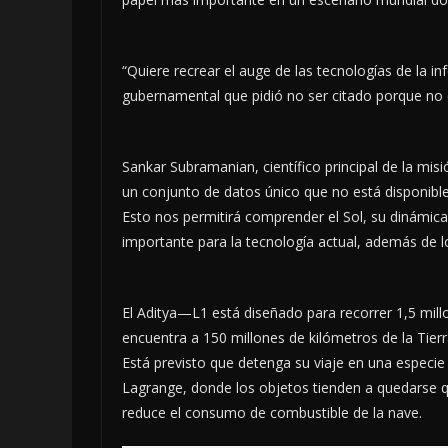
“Quiere recrear el auge de las tecnologías de la in
gubernamental que pidió no ser citado porque no 
Sankar Subramanian, científico principal de la m
un conjunto de datos único que no está disponibl
Esto nos permitirá comprender el Sol, su dinámica,
importante para la tecnología actual, además de l
El Aditya—L1 está diseñado para recorrer 1,5 mill
encuentra a 150 millones de kilómetros de la Tierr
Está previsto que detenga su viaje en una especi
Lagrange, donde los objetos tienden a quedarse qui
reduce el consumo de combustible de la nave.