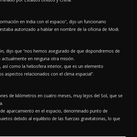
formación en India con el espacio”, dijo un funcionario
estaba autorizado a hablar en nombre de la oficina de Modi.
isión, dijo que “nos hemos asegurado de que dispondremos de
e actualmente en ninguna otra misión.
 así como la heliosfera interior, que es un elemento
os aspectos relacionados con el clima espacial”.
ones de kilómetros en cuatro meses, muy lejos del Sol, que se
a.
e de aparcamiento en el espacio, denominado punto de
etos debido al equilibrio de las fuerzas gravitatorias, lo que