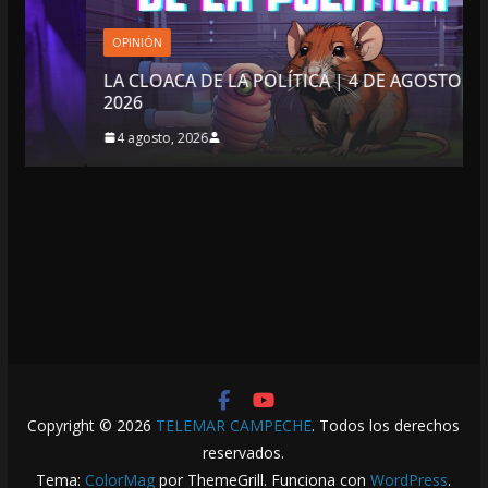
OPINIÓN
LA CLOACA DE LA POLÍTICA | 4 DE AGOSTO DE
2026
4 agosto, 2026
Copyright © 2026
TELEMAR CAMPECHE
. Todos los derechos
reservados.
Tema:
ColorMag
por ThemeGrill. Funciona con
WordPress
.