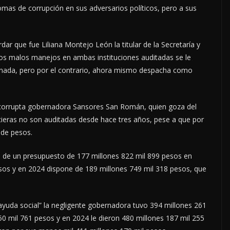
omas de corrupción en sus adversarios políticos, pero a sus
dar que fue Liliana Montejo León la titular de la Secretaría y
 los malos manejos en ambas instituciones auditadas se le
ionada, pero por el contrario, ahora mismo despacha como
a corrupta gobernadora Sansores San Román, quien goza del
cieras no son auditadas desde hace tres años, pese a que por
 de pesos.
o de un presupuesto de 177 millones 822 mil 899 pesos en
sos y en 2024 dispone de 189 millones 749 mil 318 pesos, que
ayuda social” la negligente gobernadora tuvo 394 millones 261
0 mil 761 pesos y en 2024 le dieron 480 millones 187 mil 255