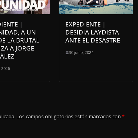
IENTE |
EXPEDIENTE |
NIDAD, A UN
DESIDIA LAYDISTA
DE LA BRUTAL
ANTE EL DESASTRE
ZA A JORGE
30 junio, 2024
ÁLEZ
, 2026
licada.
Los campos obligatorios están marcados con
*