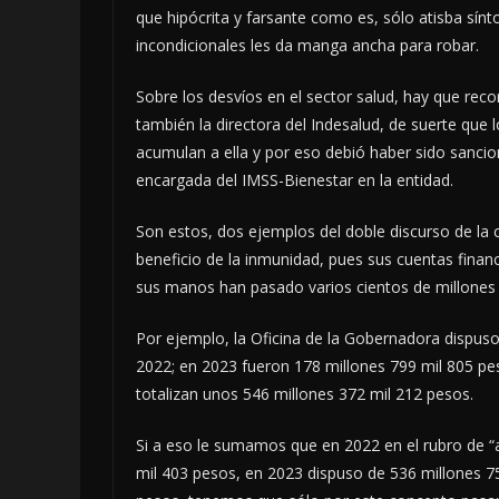
que hipócrita y farsante como es, sólo atisba sínt
incondicionales les da manga ancha para robar.
Sobre los desvíos en el sector salud, hay que recor
también la directora del Indesalud, de suerte que
acumulan a ella y por eso debió haber sido sanc
encargada del IMSS-Bienestar en la entidad.
Son estos, dos ejemplos del doble discurso de l
beneficio de la inmunidad, pues sus cuentas finan
sus manos han pasado varios cientos de millones
Por ejemplo, la Oficina de la Gobernadora dispus
2022; en 2023 fueron 178 millones 799 mil 805 pe
totalizan unos 546 millones 372 mil 212 pesos.
Si a eso le sumamos que en 2022 en el rubro de “
mil 403 pesos, en 2023 dispuso de 536 millones 75