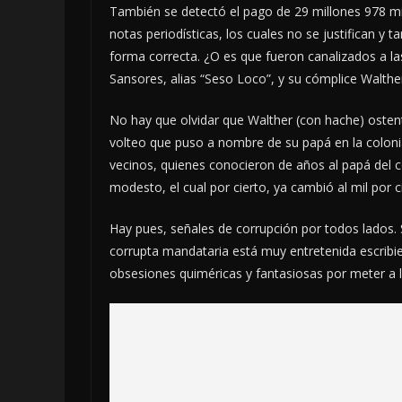
También se detectó el pago de 29 millones 978 mil
notas periodísticas, los cuales no se justifican y
forma correcta. ¿O es que fueron canalizados a 
Sansores, alias “Seso Loco”, y su cómplice Walth
No hay que olvidar que Walther (con hache) oste
volteo que puso a nombre de su papá en la colonia
vecinos, quienes conocieron de años al papá del c
modesto, el cual por cierto, ya cambió al mil por c
Hay pues, señales de corrupción por todos lados. S
corrupta mandataria está muy entretenida escribi
obsesiones quiméricas y fantasiosas por meter a la 