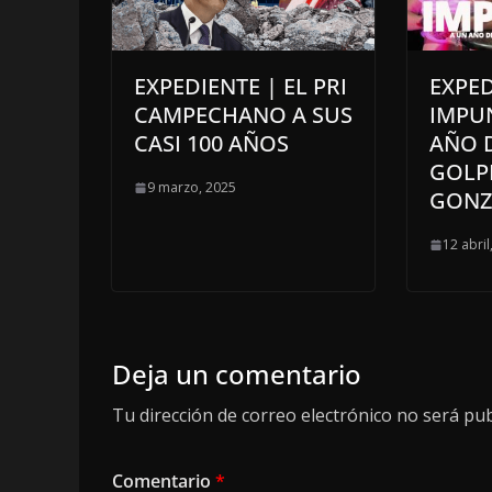
EXPEDIENTE | EL PRI
EXPED
CAMPECHANO A SUS
IMPU
CASI 100 AÑOS
AÑO 
GOLPI
9 marzo, 2025
GONZ
12 abril
Deja un comentario
Tu dirección de correo electrónico no será pub
Comentario
*