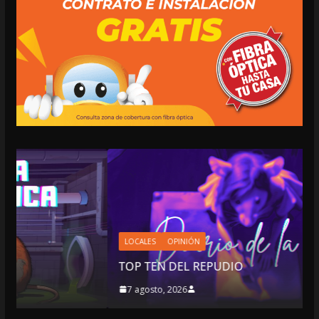
LOCALES
OPINIÓN
TOP TEN DEL REPUDIO
7 agosto, 2026