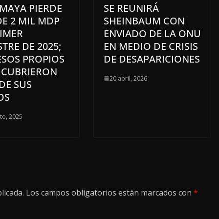
 MAYA PIERDE
SE REUNIRÁ
E 2 MIL MDP
SHEINBAUM CON
RIMER
ENVIADO DE LA ONU
TRE DE 2025;
EN MEDIO DE CRISIS
ESOS PROPIOS
DE DESAPARICIONES
 CUBRIERON
20 abril, 2026
 DE SUS
OS
to, 2025
licada.
Los campos obligatorios están marcados con
*