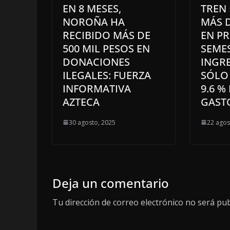
EN 8 MESES,
TREN
NOROÑA HA
MÁS D
RECIBIDO MÁS DE
EN P
500 MIL PESOS EN
SEMES
DONACIONES
INGR
ILEGALES: FUERZA
SÓLO
INFORMATIVA
9.6 %
AZTECA
GAST
30 agosto, 2025
22 agos
Deja un comentario
Tu dirección de correo electrónico no será pub