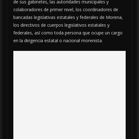
de sus gabinetes, las autoridades municipales y
colaboradores de primer nivel, los coordinadores de
bancadas legislativas estatales y federales de Morena,
los directivos de cuerpos legislativos estatales y
federales, así como toda persona que ocupe un cargo
en la dirigencia estatal o nacional morenista.