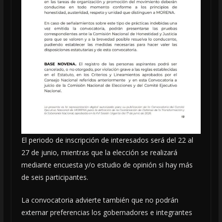
El periodo de inscripción de interesados será del 22 al
27 de junio, mientras que la elección se realizará
mediante encuesta y/o estudio de opinión si hay más
de seis participantes.
La convocatoria advierte también que no podrán
externar preferencias los gobernadores e integrantes