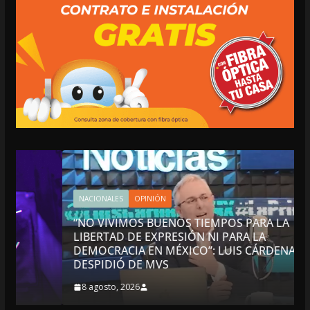
NACIONALES
OPINIÓN
“NO VIVIMOS BUENOS TIEMPOS PARA LA
LIBERTAD DE EXPRESIÓN NI PARA LA
DEMOCRACIA EN MÉXICO”: LUIS CÁRDENAS; SE
DESPIDIÓ DE MVS
8 agosto, 2026