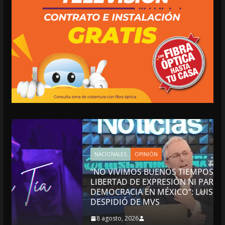
NACIONALES
OPINIÓN
“NO VIVIMOS BUENOS TIEMPOS PARA LA
LIBERTAD DE EXPRESIÓN NI PARA LA
DEMOCRACIA EN MÉXICO”: LUIS CÁRDENAS; SE
DESPIDIÓ DE MVS
8 agosto, 2026